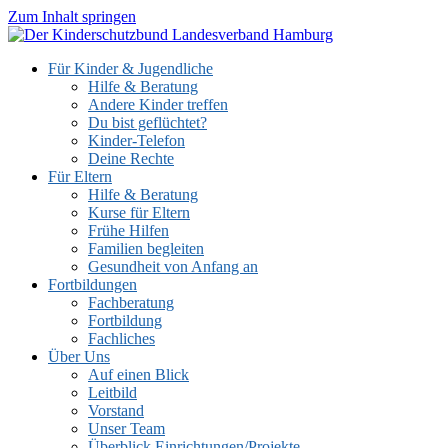
Zum Inhalt springen
Für Kinder & Jugendliche
Hilfe & Beratung
Andere Kinder treffen
Du bist geflüchtet?
Kinder-Telefon
Deine Rechte
Für Eltern
Hilfe & Beratung
Kurse für Eltern
Frühe Hilfen
Familien begleiten
Gesundheit von Anfang an
Fortbildungen
Fachberatung
Fortbildung
Fachliches
Über Uns
Auf einen Blick
Leitbild
Vorstand
Unser Team
Überblick Einrichtungen/Projekte