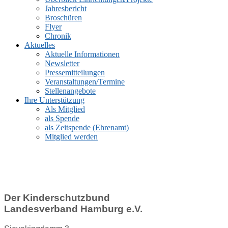
Jahresbericht
Broschüren
Flyer
Chronik
Aktuelles
Aktuelle Informationen
Newsletter
Pressemitteilungen
Veranstaltungen/Termine
Stellenangebote
Ihre Unterstützung
Als Mitglied
als Spende
als Zeitspende (Ehrenamt)
Mitglied werden
Der Kinderschutzbund
Landesverband Hamburg e.V.