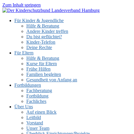
Zum Inhalt springen
Für Kinder & Jugendliche
Hilfe & Beratung
Andere Kinder treffen
Du bist geflüchtet?
Kinder-Telefon
Deine Rechte
Für Eltern
Hilfe & Beratung
Kurse für Eltern
Frühe Hilfen
Familien begleiten
Gesundheit von Anfang an
Fortbildungen
Fachberatung
Fortbildung
Fachliches
Über Uns
Auf einen Blick
Leitbild
Vorstand
Unser Team
Überblick Einrichtungen/Projekte