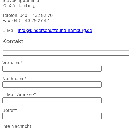
Sievekingdamm 3
20535 Hamburg
Telefon: 040 – 432 92 70
Fax: 040 – 43 29 27 47
E-Mail:
info@kinderschutzbund-hamburg.de
Kontakt
Vorname*
Nachname*
E-Mail-Adresse*
Betreff*
Ihre Nachricht