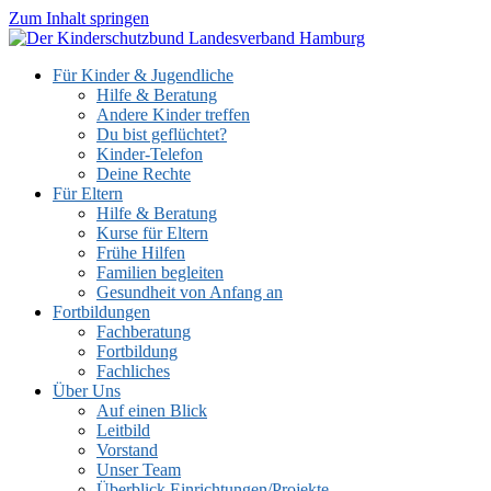
Zum Inhalt springen
Für Kinder & Jugendliche
Hilfe & Beratung
Andere Kinder treffen
Du bist geflüchtet?
Kinder-Telefon
Deine Rechte
Für Eltern
Hilfe & Beratung
Kurse für Eltern
Frühe Hilfen
Familien begleiten
Gesundheit von Anfang an
Fortbildungen
Fachberatung
Fortbildung
Fachliches
Über Uns
Auf einen Blick
Leitbild
Vorstand
Unser Team
Überblick Einrichtungen/Projekte