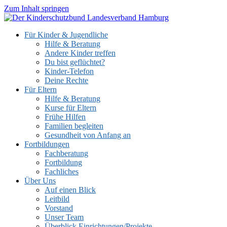
Zum Inhalt springen
Für Kinder & Jugendliche
Hilfe & Beratung
Andere Kinder treffen
Du bist geflüchtet?
Kinder-Telefon
Deine Rechte
Für Eltern
Hilfe & Beratung
Kurse für Eltern
Frühe Hilfen
Familien begleiten
Gesundheit von Anfang an
Fortbildungen
Fachberatung
Fortbildung
Fachliches
Über Uns
Auf einen Blick
Leitbild
Vorstand
Unser Team
Überblick Einrichtungen/Projekte