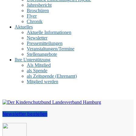
Jahresbericht
Broschüren
Flyer
Chronik
Aktuelles
Aktuelle Informationen
Newsletter
Pressemitteilungen
Veranstaltungen/Termine
Stellenangebote
Ihre Unterstützung
Als Mitglied
als Spende
als Zeitspende (Ehrenamt)
Mitglied werden
Newsletter bestellen