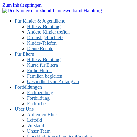
Zum Inhalt springen
Für Kinder & Jugendliche
Hilfe & Beratung
Andere Kinder treffen
Du bist geflüchtet?
Kinder-Telefon
Deine Rechte
Für Eltern
Hilfe & Beratung
Kurse für Eltern
Frühe Hilfen
Familien begleiten
Gesundheit von Anfang an
Fortbildungen
Fachberatung
Fortbildung
Fachliches
Über Uns
Auf einen Blick
Leitbild
Vorstand
Unser Team
Überblick Einrichtungen/Projekte