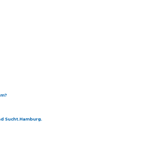
um?
nd Sucht.Hamburg.