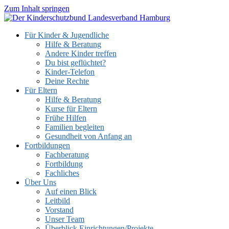
Zum Inhalt springen
Für Kinder & Jugendliche
Hilfe & Beratung
Andere Kinder treffen
Du bist geflüchtet?
Kinder-Telefon
Deine Rechte
Für Eltern
Hilfe & Beratung
Kurse für Eltern
Frühe Hilfen
Familien begleiten
Gesundheit von Anfang an
Fortbildungen
Fachberatung
Fortbildung
Fachliches
Über Uns
Auf einen Blick
Leitbild
Vorstand
Unser Team
Überblick Einrichtungen/Projekte