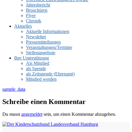
Jahresbericht
Broschüren
Flyer
Chronik
Aktuelles
Aktuelle Informationen
Newsletter
Pressemitteilungen
Veranstaltungen/Termine
Stellenangebote
Ihre Unterstützung
Als Mitglied
als Spende
als Zeitspende (Ehrenamt)
Mitglied werden
sample_data
Schreibe einen Kommentar
Du musst
angemeldet
sein, um einen Kommentar abzugeben.