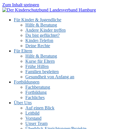
Zum Inhalt springen
Für Kinder & Jugendliche
Hilfe & Beratung
Andere Kinder treffen
Du bist geflüchtet?
Kinder-Telefon
Deine Rechte
Für Eltern
Hilfe & Beratung
Kurse für Eltern
Frühe Hilfen
Familien begleiten
Gesundheit von Anfang an
Fortbildungen
Fachberatung
Fortbildung
Fachliches
Über Uns
Auf einen Blick
Leitbild
Vorstand
Unser Team
Überblick Einrichtungen/Projekte