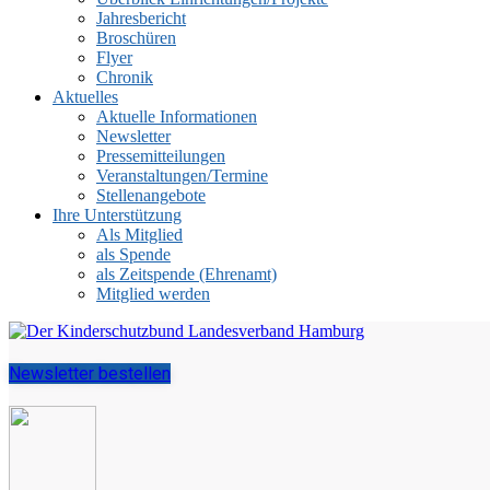
Jahresbericht
Broschüren
Flyer
Chronik
Aktuelles
Aktuelle Informationen
Newsletter
Pressemitteilungen
Veranstaltungen/Termine
Stellenangebote
Ihre Unterstützung
Als Mitglied
als Spende
als Zeitspende (Ehrenamt)
Mitglied werden
Newsletter bestellen