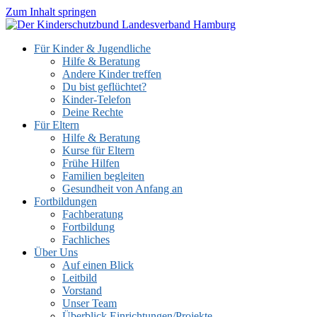
Zum Inhalt springen
Für Kinder & Jugendliche
Hilfe & Beratung
Andere Kinder treffen
Du bist geflüchtet?
Kinder-Telefon
Deine Rechte
Für Eltern
Hilfe & Beratung
Kurse für Eltern
Frühe Hilfen
Familien begleiten
Gesundheit von Anfang an
Fortbildungen
Fachberatung
Fortbildung
Fachliches
Über Uns
Auf einen Blick
Leitbild
Vorstand
Unser Team
Überblick Einrichtungen/Projekte