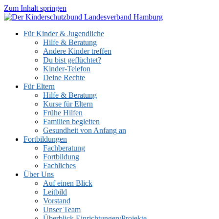
Zum Inhalt springen
Für Kinder & Jugendliche
Hilfe & Beratung
Andere Kinder treffen
Du bist geflüchtet?
Kinder-Telefon
Deine Rechte
Für Eltern
Hilfe & Beratung
Kurse für Eltern
Frühe Hilfen
Familien begleiten
Gesundheit von Anfang an
Fortbildungen
Fachberatung
Fortbildung
Fachliches
Über Uns
Auf einen Blick
Leitbild
Vorstand
Unser Team
Überblick Einrichtungen/Projekte