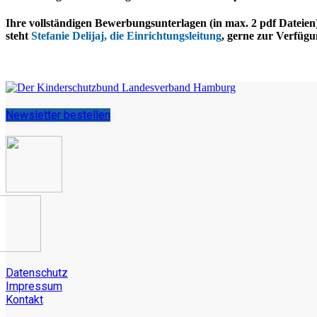
Ihre vollständigen Bewerbungsunterlagen (in max. 2 pdf Dateien)
steht
Stefanie Delijaj, die Einrichtungsleitung
, gerne zur Verfügu
Newsletter bestellen
Datenschutz
Impressum
Kontakt