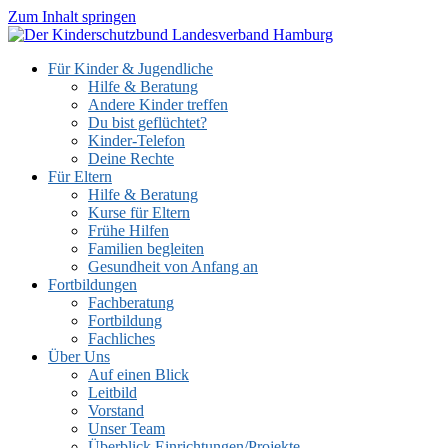
Zum Inhalt springen
Für Kinder & Jugendliche
Hilfe & Beratung
Andere Kinder treffen
Du bist geflüchtet?
Kinder-Telefon
Deine Rechte
Für Eltern
Hilfe & Beratung
Kurse für Eltern
Frühe Hilfen
Familien begleiten
Gesundheit von Anfang an
Fortbildungen
Fachberatung
Fortbildung
Fachliches
Über Uns
Auf einen Blick
Leitbild
Vorstand
Unser Team
Überblick Einrichtungen/Projekte