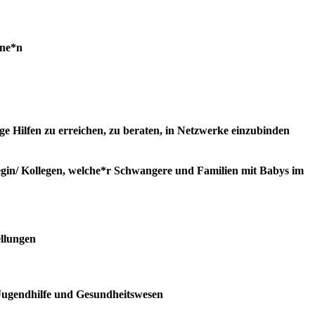
ine*n
ge Hilfen zu erreichen, zu beraten, in Netzwerke einzubinden
gin/ Kollegen, welche*r Schwangere und Familien mit Babys im
ellungen
 Jugendhilfe und Gesundheitswesen