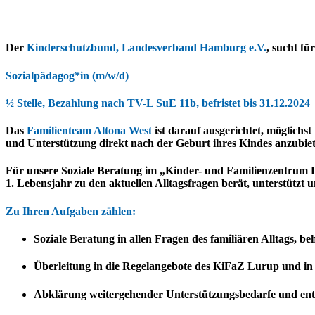
Der
Kinderschutzbund, Landesverband Hamburg e.V.
,
sucht fü
Sozialpädagog*in (m/w/d)
½ Stelle, Bezahlung nach TV-L SuE 11b, befristet bis 31.12.2024
Das
Familienteam Altona West
ist darauf ausgerichtet, möglichs
und Unterstützung direkt nach der Geburt ihres Kindes anzubiet
Für unsere Soziale Beratung im „Kinder- und Familienzentrum 
1. Lebensjahr zu den aktuellen Alltagsfragen berät, unterstützt un
Zu
Ihren Aufgaben zählen:
Soziale Beratung in allen Fragen des familiären Alltags,
Überleitung in die Regelangebote des KiFaZ Lurup und i
Abklärung weitergehender Unterstützungsbedarfe und ents