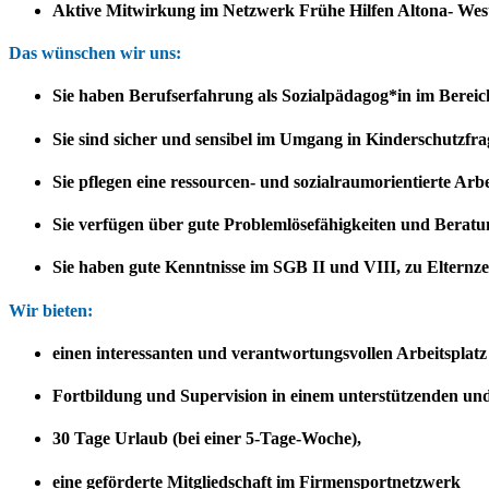
Aktive Mitwirkung im Netzwerk Frühe Hilfen Altona- Wes
Das wünschen wir uns:
Sie haben Berufserfahrung als Sozialpädagog*in im Bereic
Sie sind sicher und sensibel im Umgang in Kinderschutzfr
Sie pflegen eine ressourcen- und sozialraumorientierte Arbe
Sie verfügen über gute Problemlösefähigkeiten und Berat
Sie haben gute Kenntnisse im SGB II und VIII, zu Elternz
Wir bieten:
einen interessanten und verantwortungsvollen Arbeitsplatz
Fortbildung und Supervision in einem unterstützenden un
30 Tage Urlaub (bei einer 5-Tage-Woche),
eine geförderte Mitgliedschaft im Firmensportnetzwerk