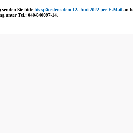
 senden Sie bitte
bis spätestens dem 12. Juni 2022 per E-Mail
an b
ng unter Tel.: 040/840097-14.