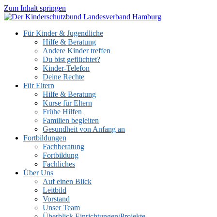
Zum Inhalt springen
Für Kinder & Jugendliche
Hilfe & Beratung
Andere Kinder treffen
Du bist geflüchtet?
Kinder-Telefon
Deine Rechte
Für Eltern
Hilfe & Beratung
Kurse für Eltern
Frühe Hilfen
Familien begleiten
Gesundheit von Anfang an
Fortbildungen
Fachberatung
Fortbildung
Fachliches
Über Uns
Auf einen Blick
Leitbild
Vorstand
Unser Team
Überblick Einrichtungen/Projekte