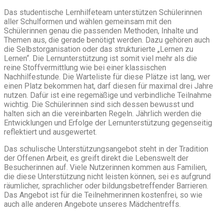
Das studentische Lernhilfeteam unterstützen Schülerinnen
aller Schulformen und wählen gemeinsam mit den
Schülerinnen genau die passenden Methoden, Inhalte und
Themen aus, die gerade benötigt werden. Dazu gehören auch
die Selbstorganisation oder das strukturierte „Lernen zu
Lernen“. Die Lernunterstützung ist somit viel mehr als die
reine Stoffvermittlung wie bei einer klassischen
Nachhilfestunde. Die Warteliste für diese Plätze ist lang, wer
einen Platz bekommen hat, darf diesen für maximal drei Jahre
nutzen. Dafür ist eine regemäßige und verbindliche Teilnahme
wichtig. Die Schülerinnen sind sich dessen bewusst und
halten sich an die vereinbarten Regeln. Jährlich werden die
Entwicklungen und Erfolge der Lernunterstützung gegenseitig
reflektiert und ausgewertet.
Das schulische Unterstützungsangebot steht in der Tradition
der Offenen Arbeit, es greift direkt die Lebenswelt der
Besucherinnen auf. Viele Nutzerinnen kommen aus Familien,
die diese Unterstützung nicht leisten können, sei es aufgrund
räumlicher, sprachlicher oder bildungsbetreffender Barrieren.
Das Angebot ist für die Teilnehmerinnen kostenfrei, so wie
auch alle anderen Angebote unseres Mädchentreffs.