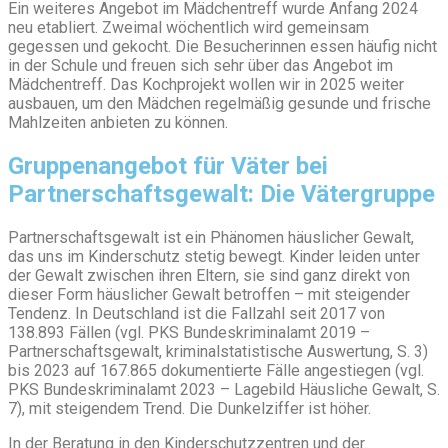
Ein weiteres Angebot im Mädchentreff wurde Anfang 2024
neu etabliert. Zweimal wöchentlich wird gemeinsam
gegessen und gekocht. Die Besucherinnen essen häufig nicht
in der Schule und freuen sich sehr über das Angebot im
Mädchentreff. Das Kochprojekt wollen wir in 2025 weiter
ausbauen, um den Mädchen regelmäßig gesunde und frische
Mahlzeiten anbieten zu können.
Gruppenangebot für Väter bei
Partnerschaftsgewalt: Die Vätergruppe
Partnerschaftsgewalt ist ein Phänomen häuslicher Gewalt,
das uns im Kinderschutz stetig bewegt. Kinder leiden unter
der Gewalt zwischen ihren Eltern, sie sind ganz direkt von
dieser Form häuslicher Gewalt betroffen – mit steigender
Tendenz. In Deutschland ist die Fallzahl seit 2017 von
138.893 Fällen (vgl. PKS Bundeskriminalamt 2019 –
Partnerschaftsgewalt, kriminalstatistische Auswertung, S. 3)
bis 2023 auf 167.865 dokumentierte Fälle angestiegen (vgl.
PKS Bundeskriminalamt 2023 – Lagebild Häusliche Gewalt, S.
7), mit steigendem Trend. Die Dunkelziffer ist höher.
In der Beratung in den Kinderschutzzentren und der