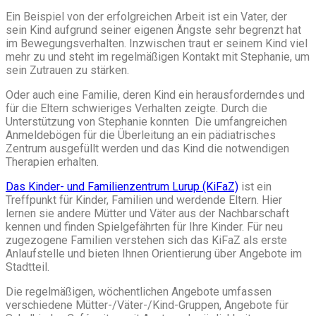
Ein Beispiel von der erfolgreichen Arbeit ist ein Vater, der
sein Kind aufgrund seiner eigenen Ängste sehr begrenzt hat
im Bewegungsverhalten. Inzwischen traut er seinem Kind viel
mehr zu und steht im regelmäßigen Kontakt mit Stephanie, um
sein Zutrauen zu stärken.
Oder auch eine Familie, deren Kind ein herausforderndes und
für die Eltern schwieriges Verhalten zeigte. Durch die
Unterstützung von Stephanie konnten Die umfangreichen
Anmeldebögen für die Überleitung an ein pädiatrisches
Zentrum ausgefüllt werden und das Kind die notwendigen
Therapien erhalten.
Das Kinder- und Familienzentrum Lurup (KiFaZ)
ist ein
Treffpunkt für Kinder, Familien und werdende Eltern. Hier
lernen sie andere Mütter und Väter aus der Nachbarschaft
kennen und finden Spielgefährten für Ihre Kinder. Für neu
zugezogene Familien verstehen sich das KiFaZ als erste
Anlaufstelle und bieten Ihnen Orientierung über Angebote im
Stadtteil.
Die regelmäßigen, wöchentlichen Angebote umfassen
verschiedene Mütter-/Väter-/Kind-Gruppen, Angebote für