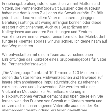
Erziehungsberatungsstelle sprechen wir mit Müttern und
Vätern, die Partnerschaftsgewalt ausüben oder ausgeübt
haben mit dem klaren Ziel, dass die Gewalt aufhört. Es fällt
jedoch auf, dass vor allem Väter mit unseren gängigen
Beratungssettings oft wenig anfangen können oder diese
erst gar nicht annehmen. Auch aus Gesprächen mit
Kolleg*innen aus anderen Einrichtungen und Zentren
vernahmen wir immer wieder einen formulierten Mehrbedarf
für diese Klientel, sodass wir uns schließlich gemeinsam auf
den Weg machten.
Wir entwickelten mit einem Team aus verschiedenen
Einrichtungen das Konzept eines Gruppenangebots für Väter
bei Partnerschaftsgewalt.
„Die Vätergruppe“ umfasst 10 Termine a 120 Minuten, in
denen die Väter lernen, Frühwarnzeichen und Hinweise auf
innere sich anbahnende Impulsdurchbrüche zu erkennen,
einzuschätzen und abzuwenden. Sie werden mit einer
Vielzahl an Methoden zur Verhaltensänderung in
Risikosituationen vertraut gemacht und üben diese ein. Sie
lernen, was das Erleben von Gewalt mit Kindern macht und
setzen sich mit ihrer eigenen Vaterrolle auseinander. Sie
übernehmen Verantwortung, erstellen gewaltfreie