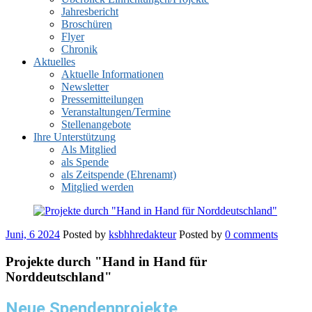
Jahresbericht
Broschüren
Flyer
Chronik
Aktuelles
Aktuelle Informationen
Newsletter
Pressemitteilungen
Veranstaltungen/Termine
Stellenangebote
Ihre Unterstützung
Als Mitglied
als Spende
als Zeitspende (Ehrenamt)
Mitglied werden
Juni, 6 2024
Posted by
ksbhhredakteur
Posted by
0 comments
Projekte durch "Hand in Hand für
Norddeutschland"
Neue Spendenprojekte