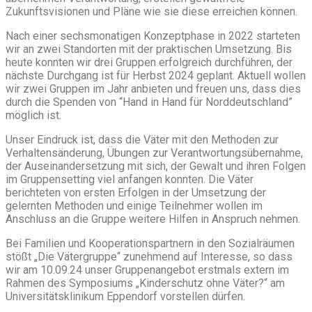
Zukunftsvisionen und Pläne wie sie diese erreichen können.
Nach einer sechsmonatigen Konzeptphase in 2022 starteten
wir an zwei Standorten mit der praktischen Umsetzung. Bis
heute konnten wir drei Gruppen erfolgreich durchführen, der
nächste Durchgang ist für Herbst 2024 geplant. Aktuell wollen
wir zwei Gruppen im Jahr anbieten und freuen uns, dass dies
durch die Spenden von “Hand in Hand für Norddeutschland”
möglich ist.
Unser Eindruck ist, dass die Väter mit den Methoden zur
Verhaltensänderung, Übungen zur Verantwortungsübernahme,
der Auseinandersetzung mit sich, der Gewalt und ihren Folgen
im Gruppensetting viel anfangen konnten. Die Väter
berichteten von ersten Erfolgen in der Umsetzung der
gelernten Methoden und einige Teilnehmer wollen im
Anschluss an die Gruppe weitere Hilfen in Anspruch nehmen.
Bei Familien und Kooperationspartnern in den Sozialräumen
stößt „Die Vätergruppe“ zunehmend auf Interesse, so dass
wir am 10.09.24 unser Gruppenangebot erstmals extern im
Rahmen des Symposiums „Kinderschutz ohne Väter?“ am
Universitätsklinikum Eppendorf vorstellen dürfen.