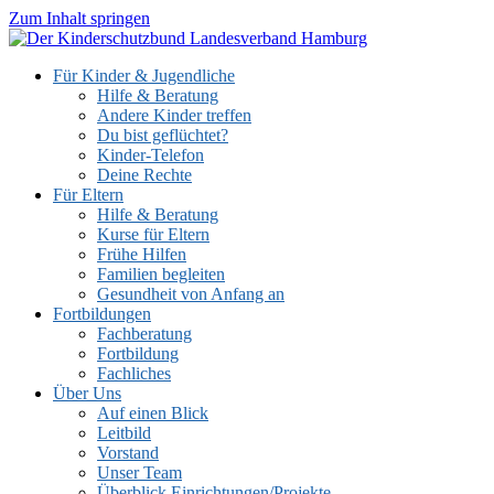
Zum Inhalt springen
Für Kinder & Jugendliche
Hilfe & Beratung
Andere Kinder treffen
Du bist geflüchtet?
Kinder-Telefon
Deine Rechte
Für Eltern
Hilfe & Beratung
Kurse für Eltern
Frühe Hilfen
Familien begleiten
Gesundheit von Anfang an
Fortbildungen
Fachberatung
Fortbildung
Fachliches
Über Uns
Auf einen Blick
Leitbild
Vorstand
Unser Team
Überblick Einrichtungen/Projekte