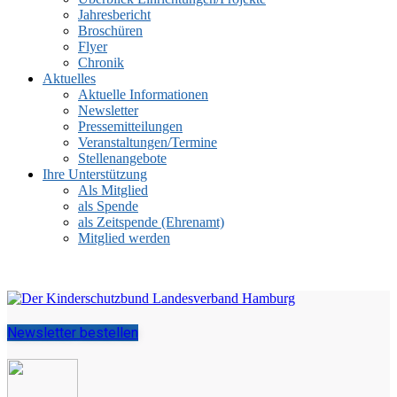
Jahresbericht
Broschüren
Flyer
Chronik
Aktuelles
Aktuelle Informationen
Newsletter
Pressemitteilungen
Veranstaltungen/Termine
Stellenangebote
Ihre Unterstützung
Als Mitglied
als Spende
als Zeitspende (Ehrenamt)
Mitglied werden
Newsletter bestellen