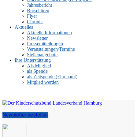
Jahresbericht
Broschüren
Flyer
Chronik
Aktuelles
Aktuelle Informationen
Newsletter
Pressemitteilungen
Veranstaltungen/Termine
Stellenangebote
Ihre Unterstützung
Als Mitglied
als Spende
als Zeitspende (Ehrenamt)
Mitglied werden
Newsletter bestellen