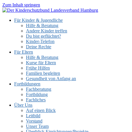
Zum Inhalt springen
Für Kinder & Jugendliche
Hilfe & Beratung
Andere Kinder treffen
Du bist geflüchtet?
Kinder-Telefon
Deine Rechte
Für Eltern
Hilfe & Beratung
Kurse für Eltern
Frühe Hilfen
Familien begleiten
Gesundheit von Anfang an
Fortbildungen
Fachberatung
Fortbildung
Fachliches
Über Uns
Auf einen Blick
Leitbild
Vorstand
Unser Team
Überblick Einrichtungen/Projekte