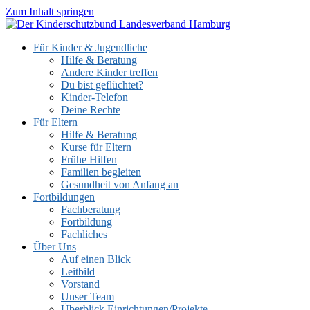
Zum Inhalt springen
Für Kinder & Jugendliche
Hilfe & Beratung
Andere Kinder treffen
Du bist geflüchtet?
Kinder-Telefon
Deine Rechte
Für Eltern
Hilfe & Beratung
Kurse für Eltern
Frühe Hilfen
Familien begleiten
Gesundheit von Anfang an
Fortbildungen
Fachberatung
Fortbildung
Fachliches
Über Uns
Auf einen Blick
Leitbild
Vorstand
Unser Team
Überblick Einrichtungen/Projekte