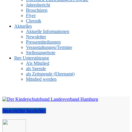
Jahresbericht
Broschüren
Flyer
Chronik
Aktuelles
Aktuelle Informationen
Newsletter
Pressemitteilungen
Veranstaltungen/Termine
Stellenangebote
Ihre Unterstützung
Als Mitglied
als Spende
als Zeitspende (Ehrenamt)
Mitglied werden
Newsletter bestellen