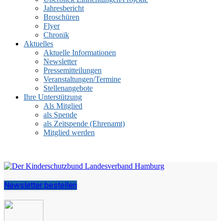
Jahresbericht
Broschüren
Flyer
Chronik
Aktuelles
Aktuelle Informationen
Newsletter
Pressemitteilungen
Veranstaltungen/Termine
Stellenangebote
Ihre Unterstützung
Als Mitglied
als Spende
als Zeitspende (Ehrenamt)
Mitglied werden
Newsletter bestellen