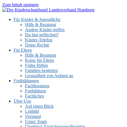
Zum Inhalt springen
Für Kinder & Jugendliche
Hilfe & Beratung
Andere Kinder treffen
Du bist geflüchtet?
Kinder-Telefon
Deine Rechte
Für Eltern
Hilfe & Beratung
Kurse für Eltern
Frühe Hilfen
Familien begleiten
Gesundheit von Anfang an
Fortbildungen
Fachberatung
Fortbildung
Fachliches
Über Uns
Auf einen Blick
Leitbild
Vorstand
Unser Team
Überblick Einrichtungen/Projekte