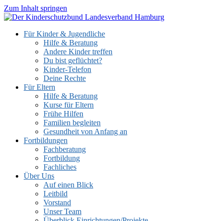
Zum Inhalt springen
Für Kinder & Jugendliche
Hilfe & Beratung
Andere Kinder treffen
Du bist geflüchtet?
Kinder-Telefon
Deine Rechte
Für Eltern
Hilfe & Beratung
Kurse für Eltern
Frühe Hilfen
Familien begleiten
Gesundheit von Anfang an
Fortbildungen
Fachberatung
Fortbildung
Fachliches
Über Uns
Auf einen Blick
Leitbild
Vorstand
Unser Team
Überblick Einrichtungen/Projekte