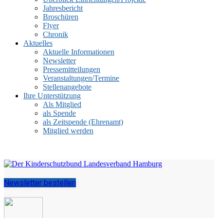
Jahresbericht
Broschüren
Flyer
Chronik
Aktuelles
Aktuelle Informationen
Newsletter
Pressemitteilungen
Veranstaltungen/Termine
Stellenangebote
Ihre Unterstützung
Als Mitglied
als Spende
als Zeitspende (Ehrenamt)
Mitglied werden
Newsletter bestellen