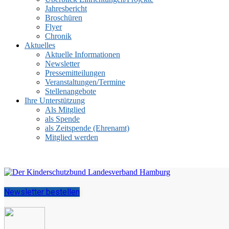
Jahresbericht
Broschüren
Flyer
Chronik
Aktuelles
Aktuelle Informationen
Newsletter
Pressemitteilungen
Veranstaltungen/Termine
Stellenangebote
Ihre Unterstützung
Als Mitglied
als Spende
als Zeitspende (Ehrenamt)
Mitglied werden
Newsletter bestellen