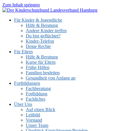
Zum Inhalt springen
Für Kinder & Jugendliche
Hilfe & Beratung
Andere Kinder treffen
Du bist geflüchtet?
Kinder-Telefon
Deine Rechte
Für Eltern
Hilfe & Beratung
Kurse für Eltern
Frühe Hilfen
Familien begleiten
Gesundheit von Anfang an
Fortbildungen
Fachberatung
Fortbildung
Fachliches
Über Uns
Auf einen Blick
Leitbild
Vorstand
Unser Team
Überblick Einrichtungen/Projekte