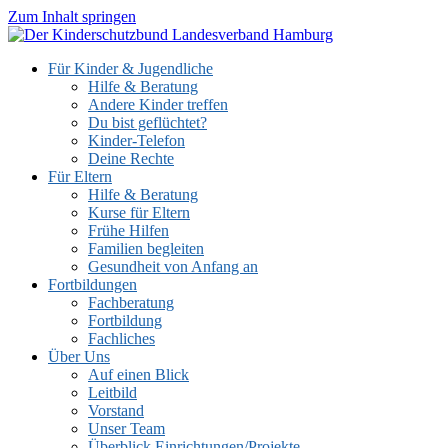
Zum Inhalt springen
Für Kinder & Jugendliche
Hilfe & Beratung
Andere Kinder treffen
Du bist geflüchtet?
Kinder-Telefon
Deine Rechte
Für Eltern
Hilfe & Beratung
Kurse für Eltern
Frühe Hilfen
Familien begleiten
Gesundheit von Anfang an
Fortbildungen
Fachberatung
Fortbildung
Fachliches
Über Uns
Auf einen Blick
Leitbild
Vorstand
Unser Team
Überblick Einrichtungen/Projekte