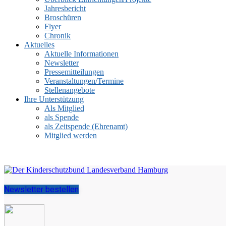
Jahresbericht
Broschüren
Flyer
Chronik
Aktuelles
Aktuelle Informationen
Newsletter
Pressemitteilungen
Veranstaltungen/Termine
Stellenangebote
Ihre Unterstützung
Als Mitglied
als Spende
als Zeitspende (Ehrenamt)
Mitglied werden
Newsletter bestellen