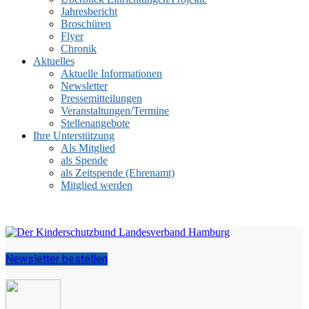
Jahresbericht
Broschüren
Flyer
Chronik
Aktuelles
Aktuelle Informationen
Newsletter
Pressemitteilungen
Veranstaltungen/Termine
Stellenangebote
Ihre Unterstützung
Als Mitglied
als Spende
als Zeitspende (Ehrenamt)
Mitglied werden
Newsletter bestellen