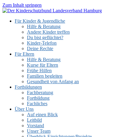
Zum Inhalt springen
Für Kinder & Jugendliche
Hilfe & Beratung
Andere Kinder treffen
Du bist geflüchtet?
Kinder-Telefon
Deine Rechte
Für Eltern
Hilfe & Beratung
Kurse für Eltern
Frühe Hilfen
Familien begleiten
Gesundheit von Anfang an
Fortbildungen
Fachberatung
Fortbildung
Fachliches
Über Uns
Auf einen Blick
Leitbild
Vorstand
Unser Team
Überblick Einrichtungen/Projekte