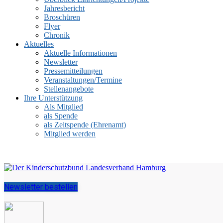
Jahresbericht
Broschüren
Flyer
Chronik
Aktuelles
Aktuelle Informationen
Newsletter
Pressemitteilungen
Veranstaltungen/Termine
Stellenangebote
Ihre Unterstützung
Als Mitglied
als Spende
als Zeitspende (Ehrenamt)
Mitglied werden
Newsletter bestellen