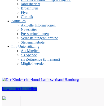
Jahresbericht
Broschüren
Flyer
Chronik
Aktuelles
Aktuelle Informationen
Newsletter
Pressemitteilungen
Veranstaltungen/Termine
Stellenangebote
Ihre Unterstützung
Als Mitglied
als Spende
als Zeitspende (Ehrenamt)
Mitglied werden
Newsletter bestellen