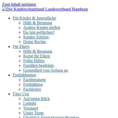
Zum Inhalt springen
Für Kinder & Jugendliche
Hilfe & Beratung
Andere Kinder treffen
Du bist geflüchtet?
Kinder-Telefon
Deine Rechte
Für Eltern
Hilfe & Beratung
Kurse für Eltern
Frühe Hilfen
Familien begleiten
Gesundheit von Anfang an
Fortbildungen
Fachberatung
Fortbildung
Fachliches
Über Uns
Auf einen Blick
Leitbild
Vorstand
Unser Team
Überblick Einrichtungen/Projekte