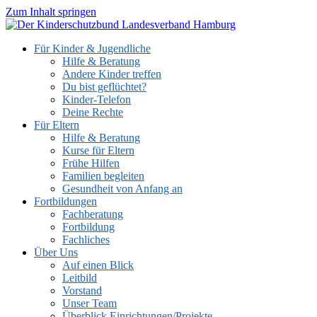
Zum Inhalt springen
Für Kinder & Jugendliche
Hilfe & Beratung
Andere Kinder treffen
Du bist geflüchtet?
Kinder-Telefon
Deine Rechte
Für Eltern
Hilfe & Beratung
Kurse für Eltern
Frühe Hilfen
Familien begleiten
Gesundheit von Anfang an
Fortbildungen
Fachberatung
Fortbildung
Fachliches
Über Uns
Auf einen Blick
Leitbild
Vorstand
Unser Team
Überblick Einrichtungen/Projekte