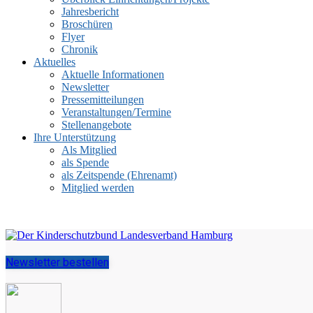
Jahresbericht
Broschüren
Flyer
Chronik
Aktuelles
Aktuelle Informationen
Newsletter
Pressemitteilungen
Veranstaltungen/Termine
Stellenangebote
Ihre Unterstützung
Als Mitglied
als Spende
als Zeitspende (Ehrenamt)
Mitglied werden
Newsletter bestellen