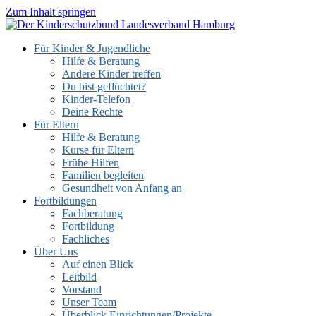
Zum Inhalt springen
Für Kinder & Jugendliche
Hilfe & Beratung
Andere Kinder treffen
Du bist geflüchtet?
Kinder-Telefon
Deine Rechte
Für Eltern
Hilfe & Beratung
Kurse für Eltern
Frühe Hilfen
Familien begleiten
Gesundheit von Anfang an
Fortbildungen
Fachberatung
Fortbildung
Fachliches
Über Uns
Auf einen Blick
Leitbild
Vorstand
Unser Team
Überblick Einrichtungen/Projekte