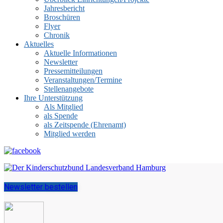
Jahresbericht
Broschüren
Flyer
Chronik
Aktuelles
Aktuelle Informationen
Newsletter
Pressemitteilungen
Veranstaltungen/Termine
Stellenangebote
Ihre Unterstützung
Als Mitglied
als Spende
als Zeitspende (Ehrenamt)
Mitglied werden
Newsletter bestellen