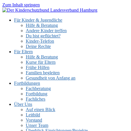
Zum Inhalt springen
Für Kinder & Jugendliche
Hilfe & Beratung
Andere Kinder treffen
Du bist geflüchtet?
Kinder-Telefon
Deine Rechte
Für Eltern
Hilfe & Beratung
Kurse für Eltern
Frühe Hilfen
Familien begleiten
Gesundheit von Anfang an
Fortbildungen
Fachberatung
Fortbildung
Fachliches
Über Uns
Auf einen Blick
Leitbild
Vorstand
Unser Team
Überblick Einrichtungen/Projekte