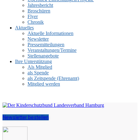
Jahresbericht
Broschüren
Flyer
Chronik
Aktuelles
Aktuelle Informationen
Newsletter
Pressemitteilungen
Veranstaltungen/Termine
Stellenangebote
Ihre Unterstützung
Als Mitglied
als Spende
als Zeitspende (Ehrenamt)
Mitglied werden
Newsletter bestellen