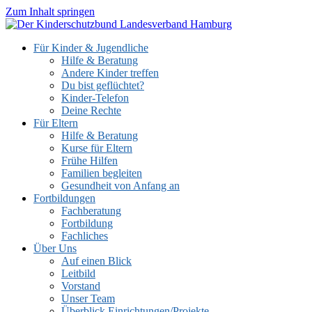
Zum Inhalt springen
Für Kinder & Jugendliche
Hilfe & Beratung
Andere Kinder treffen
Du bist geflüchtet?
Kinder-Telefon
Deine Rechte
Für Eltern
Hilfe & Beratung
Kurse für Eltern
Frühe Hilfen
Familien begleiten
Gesundheit von Anfang an
Fortbildungen
Fachberatung
Fortbildung
Fachliches
Über Uns
Auf einen Blick
Leitbild
Vorstand
Unser Team
Überblick Einrichtungen/Projekte