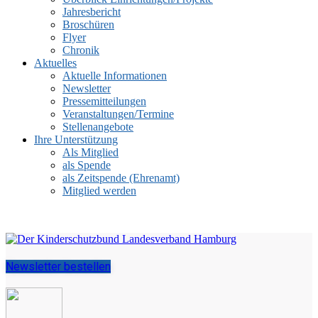
Jahresbericht
Broschüren
Flyer
Chronik
Aktuelles
Aktuelle Informationen
Newsletter
Pressemitteilungen
Veranstaltungen/Termine
Stellenangebote
Ihre Unterstützung
Als Mitglied
als Spende
als Zeitspende (Ehrenamt)
Mitglied werden
Newsletter bestellen