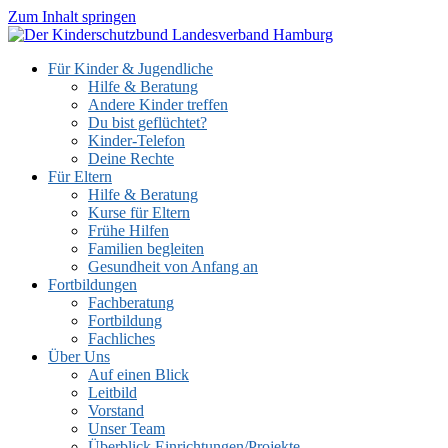
Zum Inhalt springen
Für Kinder & Jugendliche
Hilfe & Beratung
Andere Kinder treffen
Du bist geflüchtet?
Kinder-Telefon
Deine Rechte
Für Eltern
Hilfe & Beratung
Kurse für Eltern
Frühe Hilfen
Familien begleiten
Gesundheit von Anfang an
Fortbildungen
Fachberatung
Fortbildung
Fachliches
Über Uns
Auf einen Blick
Leitbild
Vorstand
Unser Team
Überblick Einrichtungen/Projekte