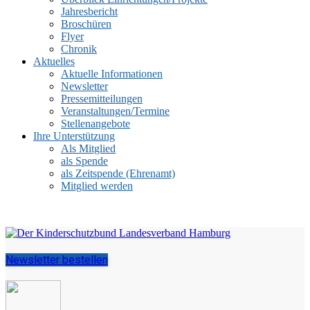
Jahresbericht
Broschüren
Flyer
Chronik
Aktuelles
Aktuelle Informationen
Newsletter
Pressemitteilungen
Veranstaltungen/Termine
Stellenangebote
Ihre Unterstützung
Als Mitglied
als Spende
als Zeitspende (Ehrenamt)
Mitglied werden
Newsletter bestellen