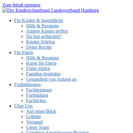
Zum Inhalt springen
Für Kinder & Jugendliche
Hilfe & Beratung
Andere Kinder treffen
Du bist geflüchtet?
Kinder-Telefon
Deine Rechte
Für Eltern
Hilfe & Beratung
Kurse für Eltern
Frühe Hilfen
Familien begleiten
Gesundheit von Anfang an
Fortbildungen
Fachberatung
Fortbildung
Fachliches
Über Uns
Auf einen Blick
Leitbild
Vorstand
Unser Team
Überblick Einrichtungen/Projekte