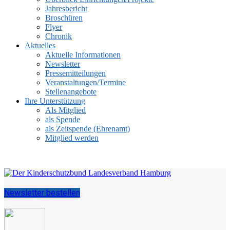
Jahresbericht
Broschüren
Flyer
Chronik
Aktuelles
Aktuelle Informationen
Newsletter
Pressemitteilungen
Veranstaltungen/Termine
Stellenangebote
Ihre Unterstützung
Als Mitglied
als Spende
als Zeitspende (Ehrenamt)
Mitglied werden
Newsletter bestellen