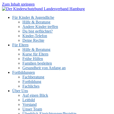
Zum Inhalt springen
Für Kinder & Jugendliche
Hilfe & Beratung
Andere Kinder treffen
Du bist geflüchtet?
Kinder-Telefon
Deine Rechte
Für Eltern
Hilfe & Beratung
Kurse für Eltern
Frühe Hilfen
Familien begleiten
Gesundheit von Anfang an
Fortbildungen
Fachberatung
Fortbildung
Fachliches
Über Uns
Auf einen Blick
Leitbild
Vorstand
Unser Team
Überblick Einrichtungen/Projekte