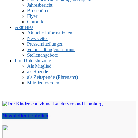
Jahresbericht
Broschüren
Flyer
Chronik
Aktuelles
Aktuelle Informationen
Newsletter
Pressemitteilungen
Veranstaltungen/Termine
Stellenangebote
Ihre Unterstützung
Als Mitglied
als Spende
als Zeitspende (Ehrenamt)
Mitglied werden
Newsletter bestellen