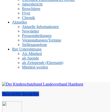
Jahresbericht
Broschüren
Flyer
Chronik
Aktuelles
Aktuelle Informationen
Newsletter
Pressemitteilungen
Veranstaltungen/Termine
Stellenangebote
Ihre Unterstützung
Als Mitglied
als Spende
als Zeitspende (Ehrenamt)
Mitglied werden
Newsletter bestellen