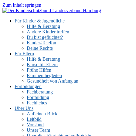
Zum Inhalt springen
Für Kinder & Jugendliche
Hilfe & Beratung
Andere Kinder treffen
Du bist geflüchtet?
Kinder-Telefon
Deine Rechte
Für Eltern
Hilfe & Beratung
Kurse für Eltern
Frühe Hilfen
Familien begleiten
Gesundheit von Anfang an
Fortbildungen
Fachberatung
Fortbildung
Fachliches
Über Uns
Auf einen Blick
Leitbild
Vorstand
Unser Team
Überblick Einrichtungen/Projekte