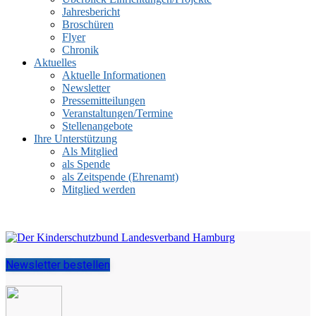
Jahresbericht
Broschüren
Flyer
Chronik
Aktuelles
Aktuelle Informationen
Newsletter
Pressemitteilungen
Veranstaltungen/Termine
Stellenangebote
Ihre Unterstützung
Als Mitglied
als Spende
als Zeitspende (Ehrenamt)
Mitglied werden
Newsletter bestellen