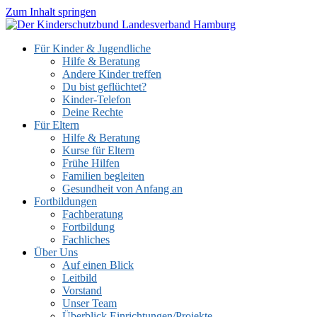
Zum Inhalt springen
Für Kinder & Jugendliche
Hilfe & Beratung
Andere Kinder treffen
Du bist geflüchtet?
Kinder-Telefon
Deine Rechte
Für Eltern
Hilfe & Beratung
Kurse für Eltern
Frühe Hilfen
Familien begleiten
Gesundheit von Anfang an
Fortbildungen
Fachberatung
Fortbildung
Fachliches
Über Uns
Auf einen Blick
Leitbild
Vorstand
Unser Team
Überblick Einrichtungen/Projekte