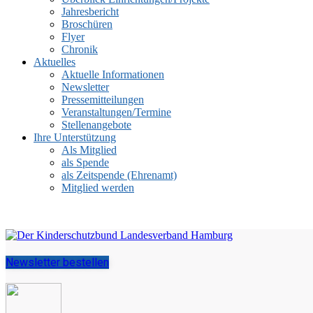
Jahresbericht
Broschüren
Flyer
Chronik
Aktuelles
Aktuelle Informationen
Newsletter
Pressemitteilungen
Veranstaltungen/Termine
Stellenangebote
Ihre Unterstützung
Als Mitglied
als Spende
als Zeitspende (Ehrenamt)
Mitglied werden
Newsletter bestellen