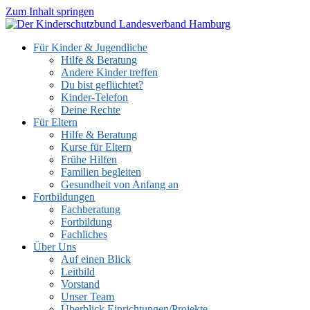
Zum Inhalt springen
Für Kinder & Jugendliche
Hilfe & Beratung
Andere Kinder treffen
Du bist geflüchtet?
Kinder-Telefon
Deine Rechte
Für Eltern
Hilfe & Beratung
Kurse für Eltern
Frühe Hilfen
Familien begleiten
Gesundheit von Anfang an
Fortbildungen
Fachberatung
Fortbildung
Fachliches
Über Uns
Auf einen Blick
Leitbild
Vorstand
Unser Team
Überblick Einrichtungen/Projekte