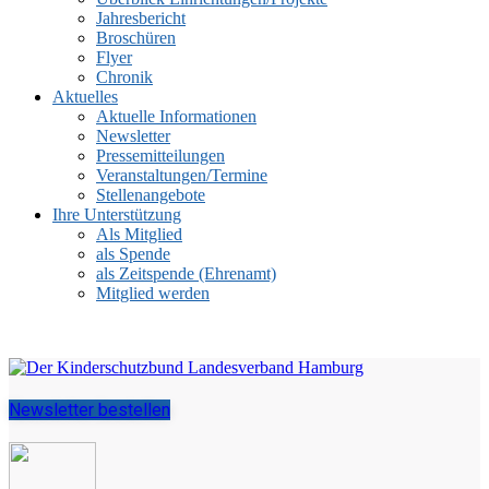
Jahresbericht
Broschüren
Flyer
Chronik
Aktuelles
Aktuelle Informationen
Newsletter
Pressemitteilungen
Veranstaltungen/Termine
Stellenangebote
Ihre Unterstützung
Als Mitglied
als Spende
als Zeitspende (Ehrenamt)
Mitglied werden
Newsletter bestellen