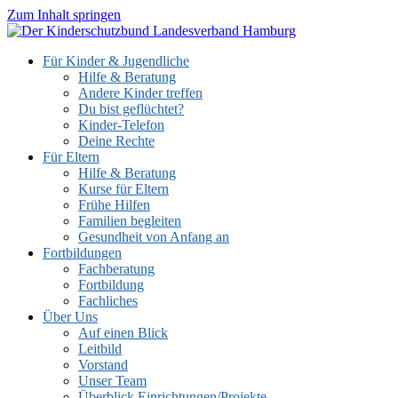
Zum Inhalt springen
Für Kinder & Jugendliche
Hilfe & Beratung
Andere Kinder treffen
Du bist geflüchtet?
Kinder-Telefon
Deine Rechte
Für Eltern
Hilfe & Beratung
Kurse für Eltern
Frühe Hilfen
Familien begleiten
Gesundheit von Anfang an
Fortbildungen
Fachberatung
Fortbildung
Fachliches
Über Uns
Auf einen Blick
Leitbild
Vorstand
Unser Team
Überblick Einrichtungen/Projekte