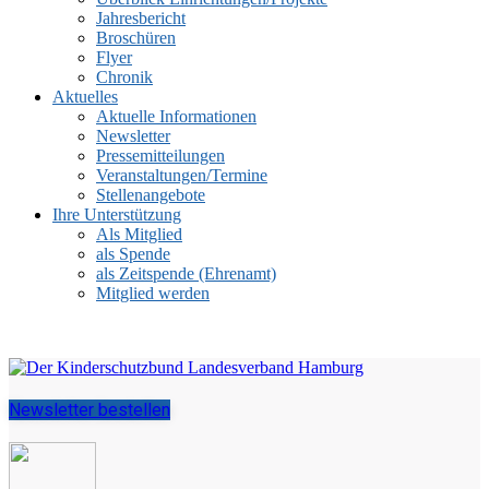
Jahresbericht
Broschüren
Flyer
Chronik
Aktuelles
Aktuelle Informationen
Newsletter
Pressemitteilungen
Veranstaltungen/Termine
Stellenangebote
Ihre Unterstützung
Als Mitglied
als Spende
als Zeitspende (Ehrenamt)
Mitglied werden
Newsletter bestellen