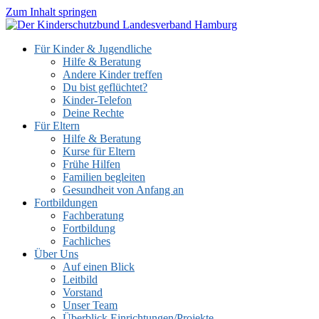
Zum Inhalt springen
Für Kinder & Jugendliche
Hilfe & Beratung
Andere Kinder treffen
Du bist geflüchtet?
Kinder-Telefon
Deine Rechte
Für Eltern
Hilfe & Beratung
Kurse für Eltern
Frühe Hilfen
Familien begleiten
Gesundheit von Anfang an
Fortbildungen
Fachberatung
Fortbildung
Fachliches
Über Uns
Auf einen Blick
Leitbild
Vorstand
Unser Team
Überblick Einrichtungen/Projekte