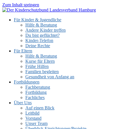
Zum Inhalt springen
Für Kinder & Jugendliche
Hilfe & Beratung
Andere Kinder treffen
Du bist geflüchtet?
Kinder-Telefon
Deine Rechte
Für Eltern
Hilfe & Beratung
Kurse für Eltern
Frühe Hilfen
Familien begleiten
Gesundheit von Anfang an
Fortbildungen
Fachberatung
Fortbildung
Fachliches
Über Uns
Auf einen Blick
Leitbild
Vorstand
Unser Team
Überblick Einrichtungen/Projekte