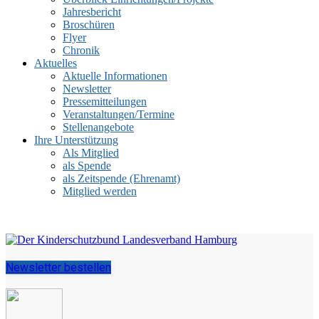
Jahresbericht
Broschüren
Flyer
Chronik
Aktuelles
Aktuelle Informationen
Newsletter
Pressemitteilungen
Veranstaltungen/Termine
Stellenangebote
Ihre Unterstützung
Als Mitglied
als Spende
als Zeitspende (Ehrenamt)
Mitglied werden
Newsletter bestellen